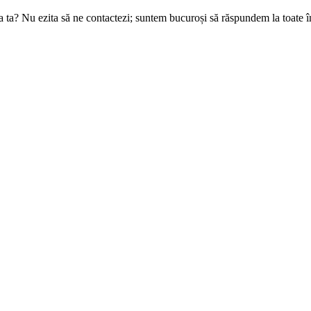
ta? Nu ezita să ne contactezi; suntem bucuroși să răspundem la toate înt