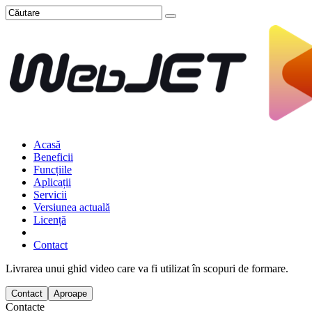
Acasă
Beneficii
Funcțiile
Aplicații
Servicii
Versiunea actuală
Licență
Contact
Livrarea unui ghid video care va fi utilizat în scopuri de formare.
Contact
Aproape
Contacte